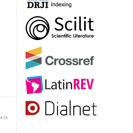
14-16