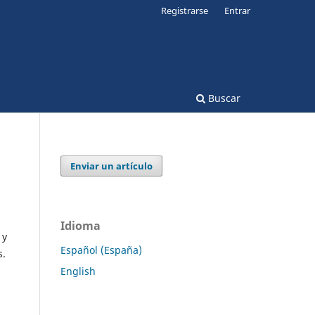
Registrarse
Entrar
Buscar
Enviar un artículo
Idioma
 y
Español (España)
s.
English