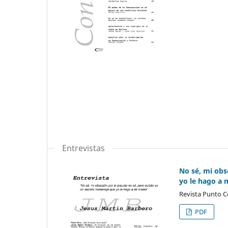
Entrevistas
No sé, mi obs
yo le hago a 
Revista Punto C
PDF