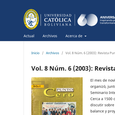
Actual
Archivos
Acerca de
Inicio
/
Archivos
/
Vol. 8 Núm. 6 (2003): Revista Pu
Vol. 8 Núm. 6 (2003): Revis
El mes de nov
organizó, junt
Seminario Inte
Cerca a 1500 
discutir sobre
balance y pro