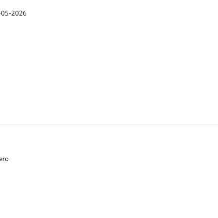
-05-2026
ero