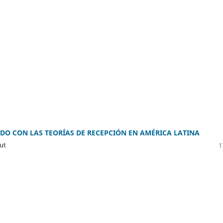
DO CON LAS TEORÍAS DE RECEPCIÓN EN AMÉRICA LATINA
ut
1