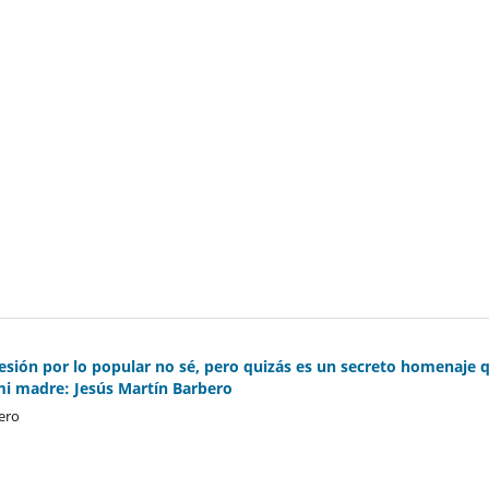
esión por lo popular no sé, pero quizás es un secreto homenaje 
mi madre: Jesús Martín Barbero
ero