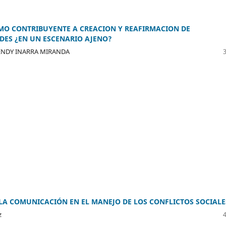
MO CONTRIBUYENTE A CREACION Y REAFIRMACION DE
DES ¿EN UN ESCENARIO AJENO?
ENDY INARRA MIRANDA
 LA COMUNICACIÓN EN EL MANEJO DE LOS CONFLICTOS SOCIALE
z