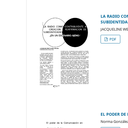
LA RADIO CO
SUBIDENTIDA
JACQUELINE W
PDF
EL PODER DE
Norma Gonzále