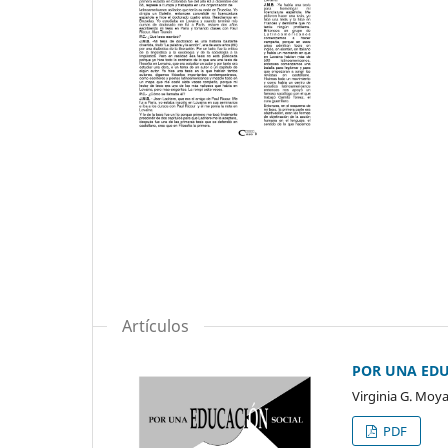
Artículos
POR UNA EDU
Virginia G. Moy
PDF