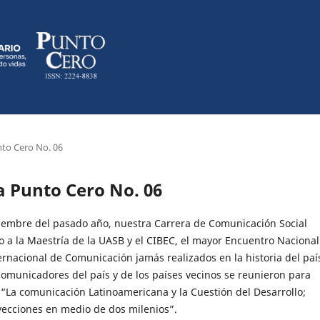
nto Cero No. 06
ta Punto Cero No. 06
iembre del pasado año, nuestra Carrera de Comunicación Social
o a la Maestría de la UASB y el CIBEC, el mayor Encuentro Nacional
rnacional de Comunicación jamás realizados en la historia del paí
comunicadores del país y de los países vecinos se reunieron para
 “La comunicación Latinoamericana y la Cuestión del Desarrollo;
yecciones en medio de dos milenios”.