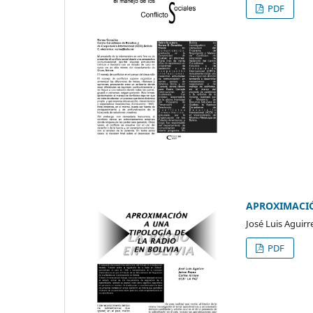
PDF
APROXIMACIÓ
José Luis Aguirr
PDF