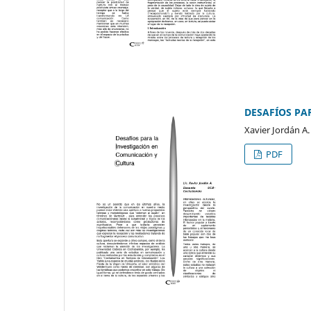
DESAFÍOS PA
Xavier Jordán A.
PDF