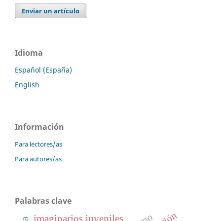
Enviar un artículo
Idioma
Español (España)
English
Información
Para lectores/as
Para autores/as
Palabras clave
imaginarios juveniles