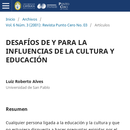
Inicio
/
Archivos
/
Vol. 6 Núm. 3 (2001): Revista Punto Cero No. 03
/
Artículos
DESAFÍOS DE Y PARA LA
INFLUENCIAS DE LA CULTURA Y
EDUCACIÓN
Luiz Roberto Alves
Universidad de San Pablo
Resumen
Cualquier persona ligada a la educación y la cultura y que
no estuviera dispuesta a hacer preguntas exigidas por el