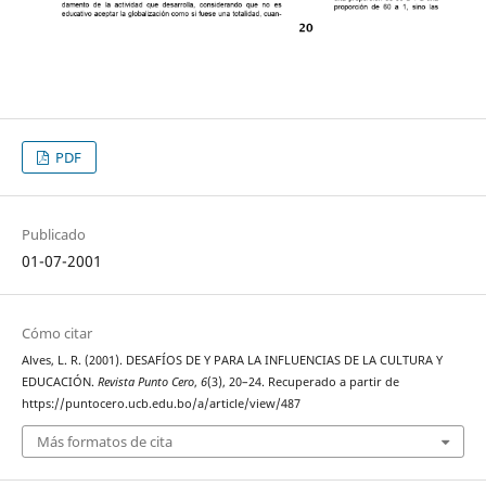
PDF
Publicado
01-07-2001
Cómo citar
Alves, L. R. (2001). DESAFÍOS DE Y PARA LA INFLUENCIAS DE LA CULTURA Y
EDUCACIÓN.
Revista Punto Cero
,
6
(3), 20–24. Recuperado a partir de
https://puntocero.ucb.edu.bo/a/article/view/487
Más formatos de cita