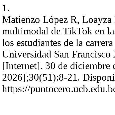
1.
Matienzo López R, Loayza
multimodal de TikTok en las
los estudiantes de la carrer
Universidad San Francisco
[Internet]. 30 de diciembre
2026];30(51):8-21. Disponi
https://puntocero.ucb.edu.b