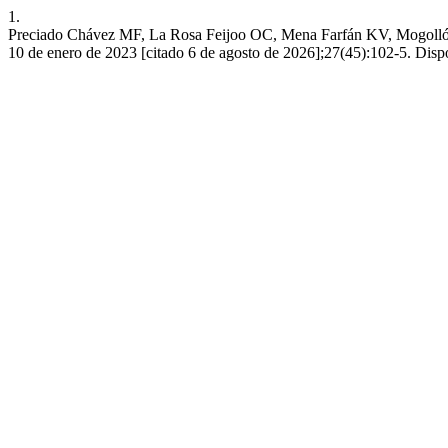
1.
Preciado Chávez MF, La Rosa Feijoo OC, Mena Farfán KV, Mogollón M
10 de enero de 2023 [citado 6 de agosto de 2026];27(45):102-5. Dispon