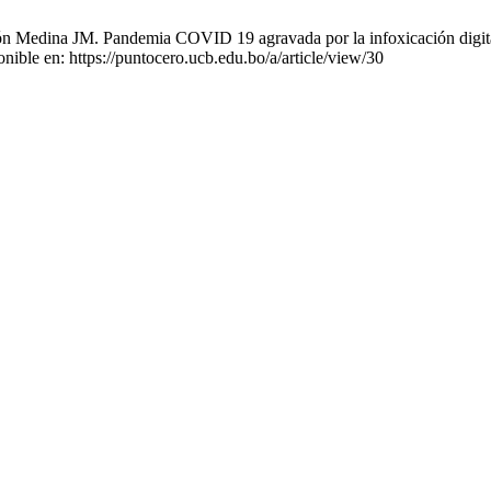
edina JM. Pandemia COVID 19 agravada por la infoxicación digital, v
ible en: https://puntocero.ucb.edu.bo/a/article/view/30