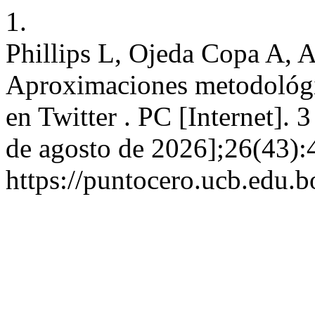
1.
Phillips L, Ojeda Copa A, 
Aproximaciones metodológica
en Twitter . PC [Internet]. 
de agosto de 2026];26(43):
https://puntocero.ucb.edu.b