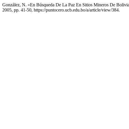
González, N. «En Búsqueda De La Paz En Sitios Mineros De Bolivi
2005, pp. 41-50, https://puntocero.ucb.edu.bo/a/article/view/384.