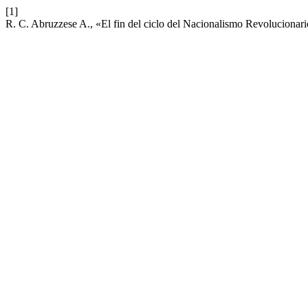
[1]
R. C. Abruzzese A., «El fin del ciclo del Nacionalismo Revolucionar