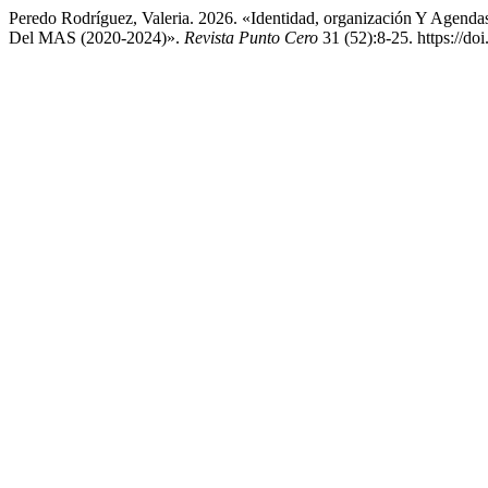
Peredo Rodríguez, Valeria. 2026. «Identidad, organización Y Agend
Del MAS (2020-2024)».
Revista Punto Cero
31 (52):8-25. https://d