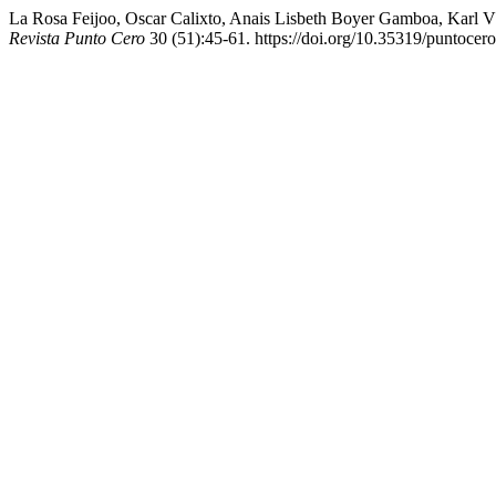
La Rosa Feijoo, Oscar Calixto, Anais Lisbeth Boyer Gamboa, Karl Vl
Revista Punto Cero
30 (51):45-61. https://doi.org/10.35319/puntoce