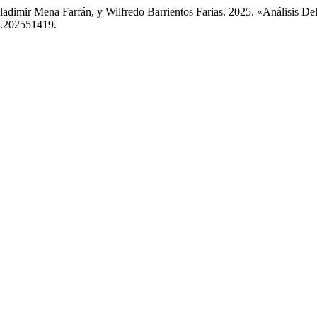
adimir Mena Farfán, y Wilfredo Barrientos Farias. 2025. «Análisis D
ro.202551419.