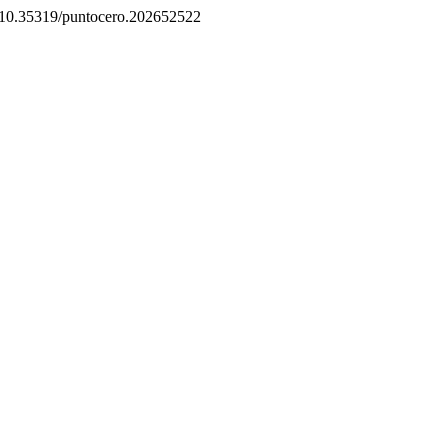
rg/10.35319/puntocero.202652522