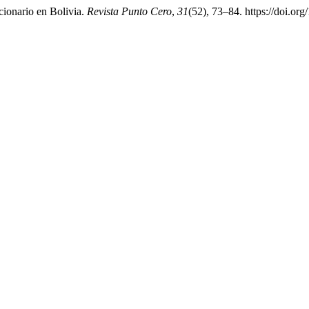
cionario en Bolivia.
Revista Punto Cero
,
31
(52), 73–84. https://doi.o