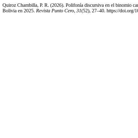
Quiroz Chambilla, P. R. (2026). Polifonía discursiva en el binomio 
Bolivia en 2025.
Revista Punto Cero
,
31
(52), 27–40. https://doi.or