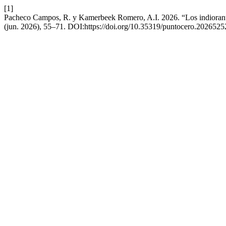
[1]
Pacheco Campos, R. y Kamerbeek Romero, A.I. 2026. “Los indiorantes s
(jun. 2026), 55–71. DOI:https://doi.org/10.35319/puntocero.2026525