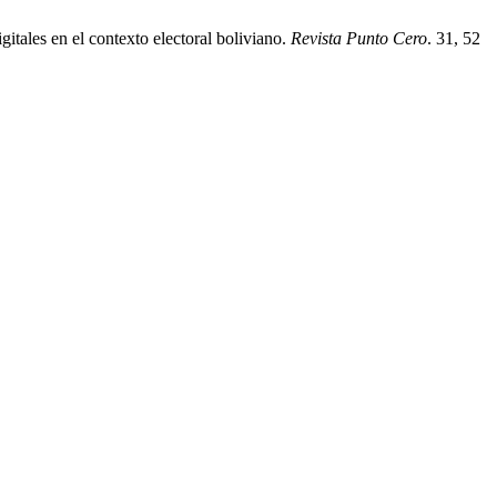
tales en el contexto electoral boliviano.
Revista Punto Cero
. 31, 52