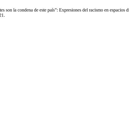
on la condena de este país”: Expresiones del racismo en espacios digi
21.