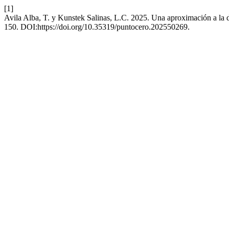
[1]
Avila Alba, T. y Kunstek Salinas, L.C. 2025. Una aproximación a la d
150. DOI:https://doi.org/10.35319/puntocero.202550269.